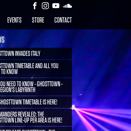
EVENTS
STORE
CONTACT
WS
TTOWN INVADES ITALY
TTOWN TIMETABLE AND ALL YOU
 TO KNOW
YOU NEED TO KNOW - GHOSTTOWN -
LEGION'S LABYRINTH
GHOSTTOWN TIMETABLE IS HERE!
ANDERS REVEALED: THE
TTOWN LINE-UP PER AREA IS HERE!