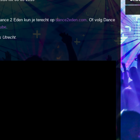
Dance 2 Eden kun je terecht op
dance2eden.com
. Of volg Dance
ube
.
s Utrecht.