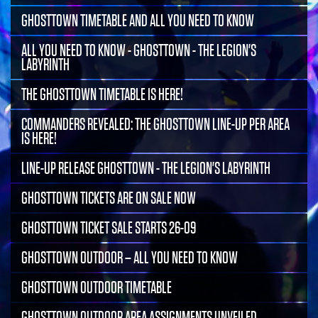
GHOSTTOWN TIMETABLE AND ALL YOU NEED TO KNOW
ALL YOU NEED TO KNOW - GHOSTTOWN - THE LEGION'S
LABYRINTH
THE GHOSTTOWN TIMETABLE IS HERE!
COMMANDERS REVEALED: THE GHOSTTOWN LINE-UP PER AREA
IS HERE!
LINE-UP RELEASE GHOSTTOWN - THE LEGION'S LABYRINTH
GHOSTTOWN TICKETS ARE ON SALE NOW
GHOSTTOWN TICKET SALE STARTS 26-09
GHOSTTOWN OUTDOOR – ALL YOU NEED TO KNOW
GHOSTTOWN OUTDOOR TIMETABLE
GHOSTTOWN OUTDOOR AREA ASSIGNMENTS UNVEILED