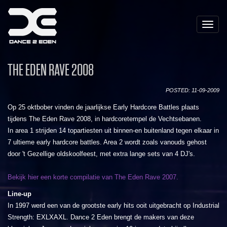
Toggle
naviga
THE EDEN RAVE 2008
POSTED: 11-09-2009
Op 25 oktbober vinden de jaarlijkse Early Hardcore Battles plaats
tijdens The Eden Rave 2008, in hardcoretempel de Vechtsebanen.
In area 1 strijden 14 topartiesten uit binnen-en buitenland tegen elkaar in
7 ultieme early hardcore battles. Area 2 wordt zoals vanouds gehost
door 't Gezellige oldskoolfeest, met extra lange sets van 4 DJ's.
Bekijk hier een korte compilatie van The Eden Rave 2007.
Line-up
In 1997 werd een van de grootste early hits ooit uitgebracht op Industrial
Strength: EXLXAXL. Dance 2 Eden brengt de makers van deze