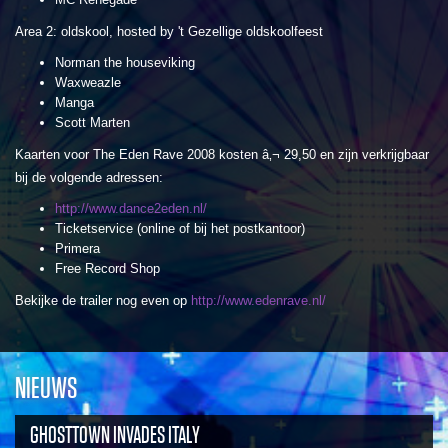
Area 2: oldskool, hosted by 't Gezellige oldskoolfeest
Norman the houseviking
Waxweazle
Manga
Scott Marten
Kaarten voor The Eden Rave 2008 kosten â‚¬ 29,50 en zijn verkrijgbaar
bij de volgende adressen:
http://www.dance2eden.nl/
Ticketservice (online of bij het postkantoor)
Primera
Free Record Shop
Bekijke de trailer nog even op
http://www.edenrave.nl/
NIEUWS
GHOSTTOWN INVADES ITALY